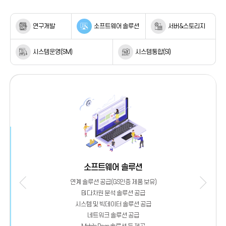
연구개발
소프트웨어 솔루션
서버&스토리지
시스템운영(SM)
시스템통합(SI)
소프트웨어 솔루션
연계 솔루션 공급(GS인증 제품 보유)
HP, IB
BI 다차원 분석 솔루션 공급
시스템 및 빅데이터 솔루션 공급
네트워크 솔루션 공급