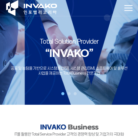
Total Solution Provider
Total Solution Provider
Total Solution Provider
“INVAKO”
“INVAKO”
“INVAKO”
최적의 IT서비스를 제공하며, 차별화되고 특화된 경쟁력으로
공공 및 농림을 기반으로 시스템통합(SI), 시스템 관리(SM), 소프트웨어 및
공공 및 농림을 기반으로 시스템통합(SI), 시스템 관리(SM), 소프트웨어 및 솔루션
ICT산업을 선도하는 기업으로 도약하겠습니다.
솔루션 사업을 제공하는 Total Business 전문기업
사업을 제공하는 Total Business 전문기업
INVAKO
Business
IT를 활용한 Total Service Provider 고객의 경쟁력 향상 및 기업가치 극대화