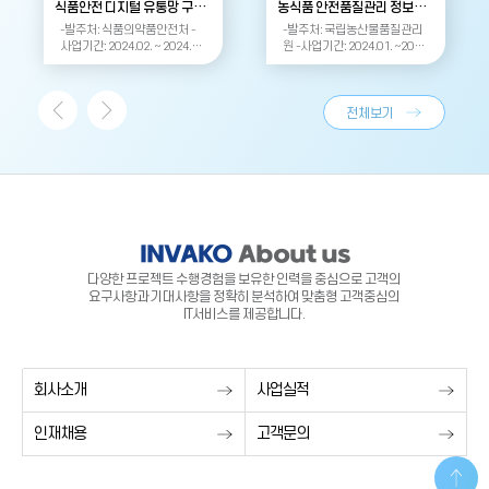
식품안전 디지털 유통망 구축(1차)
농식품 안전품질관리 정보시스템 유지관리사업
-발주처: 식품의약품안전처 -
-발주처: 국립농산물품질관리
사업기간: 2024.02. ~ 2024.1
원 -사업기간: 2024.01. ~202
1.
4.12.
전체보기
INVAKO
About us
다양한 프로젝트 수행경험을 보유한 인력을 중심으로 고객의
요구사항과 기대사항을 정확히 분석하여 맞춤형 고객중심의
IT서비스를 제공합니다.
회사소개
사업실적
인재채용
고객문의