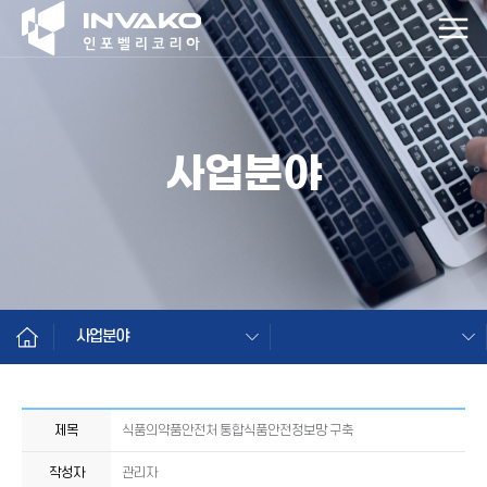
사업분야
사업분야
제목
식품의약품안전처 통합식품안전정보망 구축
작성자
관리자