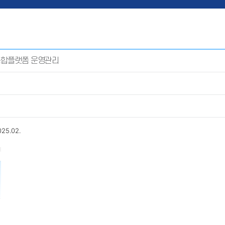
통합플랫폼 운영관리
25.02.