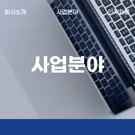
회사소개
사업분야
인재채용
사업분야