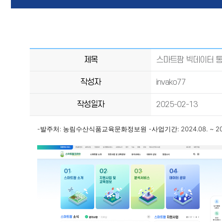
제목
스마트팜 빅데이터 
작성자
invako77
작성일자
2025-02-13
-발주처: 농림수산식품교육문화정보원
-사업기간: 2024.08. ~ 20