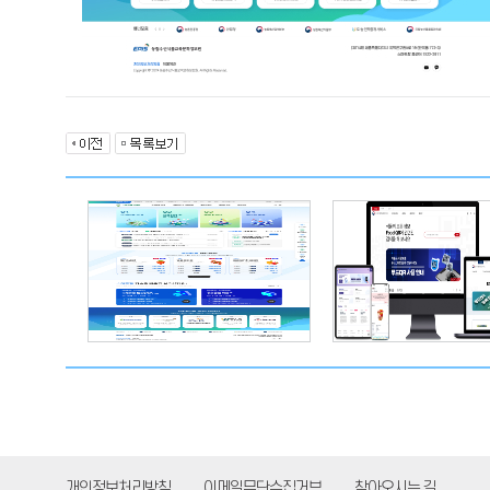
개인정보처리방침
이메일무단수집거부
찾아오시는 길