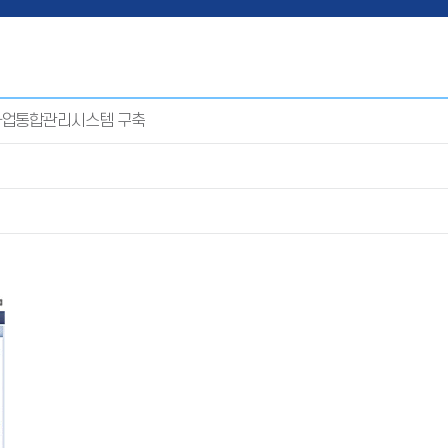
사업통합관리시스템 구축