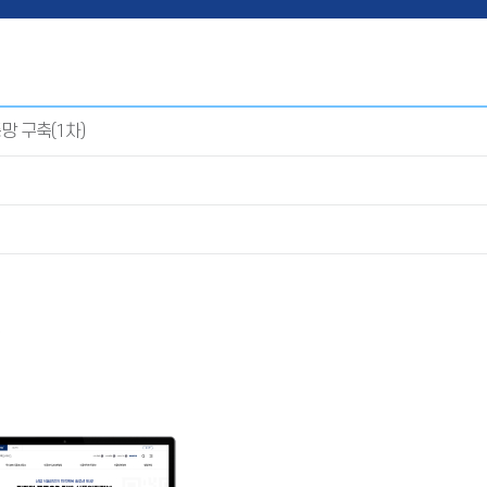
망 구축(1차)