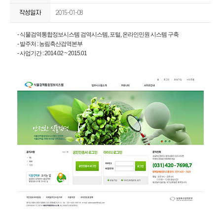
작성일자
2015-01-08
- 식물검역통합정보시스템 검역시스템, 포털, 온라인민원 시스템 구축
- 발주처 : 농림축산검역본부
- 사업기간 : 2014.02 ~ 2015.01