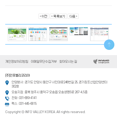
개인정보처리방침
이메일무단수집거부
찾아오시는 길
(주)인포벨리코리아
안양본사 : 경기도 안양시 동안구 시민대로248번길 25, 경기창조산업안양센터
302호
오송지점 : 충북 청주시 흥덕구 오송읍 오송생명5로 267-4, 5층
전화 : 031-689-4141
팩스 : 031-445-6815
Copyright ⓒ INFO VALLEY KOREA. All rights reserved.