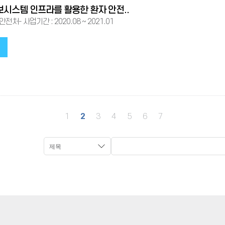
시스템 인프라를 활용한 환자 안전..
전처- 사업기간 : 2020.08 ~ 2021.01
1
2
3
4
5
6
7