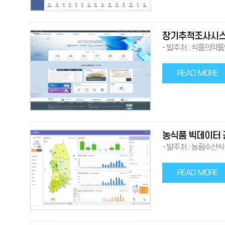
장기추적조사시스
- 발주처 : 식품의약품안
READ MORE
농식품 빅데이터 
- 발주처 : 농림수산식품
READ MORE