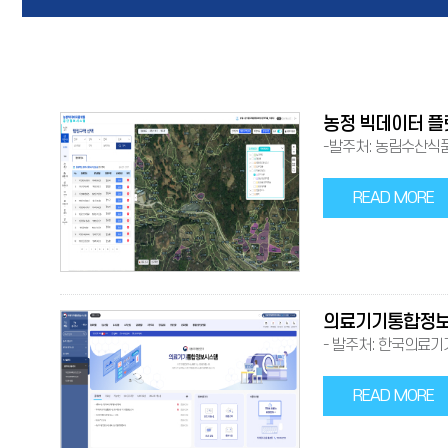
농정 빅데이터 플
-발주처: 농림수산식품교
READ MORE
의료기기통합정보
- 발주처: 한국의료기기안
READ MORE