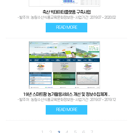
축산 빅데이터플랫폼 구축사업
- 발주처 : 농림수산식품교육문화정보원- 사업기간 : 2019.07 ~ 2020.02
READ MORE
19년 스마트팜 농가활용서비스 개선 및 정보수집체계 ..
- 발주처 : 농림수산식품교육문화정보원- 사업기간 : 2019.07 ~ 2019.12
READ MORE
1
2
4
5
6
7
3