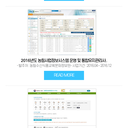
2016년도 농림사업정보시스템 운영 및 통합유지관리사..
- 발주처 : 농림수산식품교육문화정보원- 사업기간 : 2016.04 ~ 2016.12
READ MORE