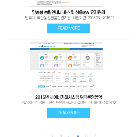
맞춤형 농림안내서비스 및 상용SW 유지관리
- 발주처 : 국립농산물품질관리원- 사업기간 : 2016.03 ~ 2016.12
READ MORE
2016년 사이버거래시스템 위탁운영용역
- 발주처 : 한국농수산식품유통공사- 사업기간 : 2016.01 ~ 2016.12
READ MORE
1
2
3
4
6
7
5