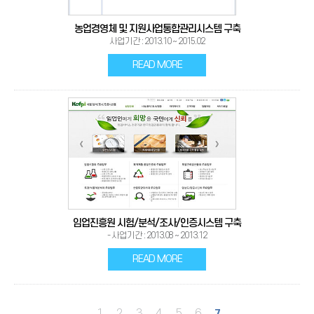
농업경영체 및 지원사업통합관리시스템 구축
사업기간 : 2013.10 ~ 2015.02
READ MORE
임업진흥원 시험/분석/조사/인증시스템 구축
- 사업기간 : 2013.08 ~ 2013.12
READ MORE
1
2
3
4
5
6
7