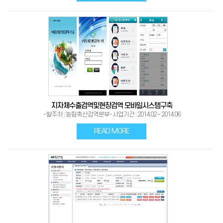
지자체수출검역및현장검역 모바일시스템구축
- 발주처 : 농림축산검역본부- 사업기간 : 2014.02 ~ 2014.06
READ MORE