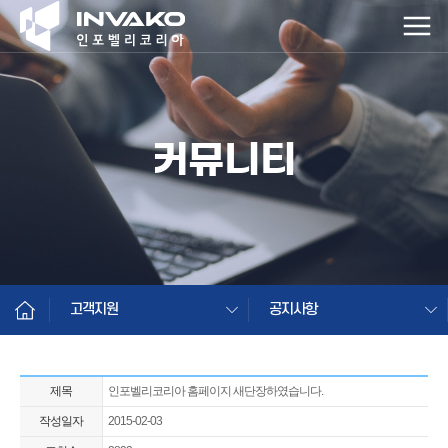
커뮤니티
고객지원
공지사항
제목
인포벨리코리아 홈페이지 새단장하였습니다.
작성일자
2015-02-03