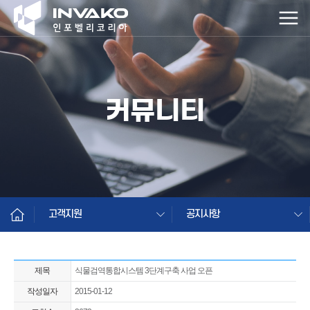
커뮤니티
고객지원
공지사항
제목
식물검역통합시스템 3단계구축 사업 오픈
작성일자
2015-01-12